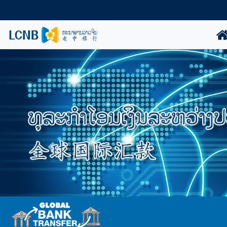
ກັບຄືນ