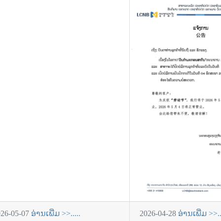
026-05-07
ອ່ານເພີ່ມ >>.....
2026-04-28
ອ່ານເພີ່ມ >>..