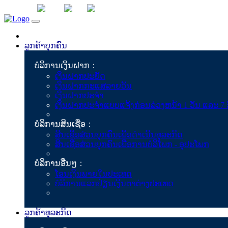
ດາວໂຫຼດ
ລາວ
ຈີນ
ອັງກິດ
ລູກຄ້າບຸກຄົນ
ບໍລິການເງິນຝາກ：
ເງິນຝາກປະຢັດ
ເງິນຝາກກະແສລາຍວັນ
ເງິນຝາກປະຈຳ
ເງິນຝາກປະຈໍາແບບແຈ້ງກ່ອນລ່ວງຫນ້າ 1 ວັນ ແລະ 7 
ບໍລິການສິນເຊື່ອ：
ສິນເຊື່ອສ່ວນບຸກຄົນເພື່ອດຳ​ເນີນທຸລະກິດ
ສິນເຊື່ອສ່ວນບຸກຄົນເພື່ອການບໍລິໂພກ - ອຸປະໂພກ
ບໍລິການອື່ນໆ：
ໂອນເງິນພາຍໃນປະເທດ
ບໍລິການແລກປ່ຽນເງິນຕາຕ່າງປະເທດ
ລູກຄ້າທຸລະກິດ