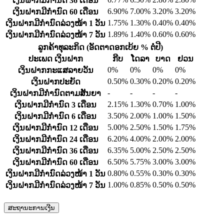
ເງິນຝາກມີກຳນົດ 36 ເດືອນ
6.90%
7.00%
3.20%
3.20%
ເງິນຝາກມີກຳນົດ 60 ເດືອນ
1.75%
1.30%
0.40%
0.40%
ເງິນຝາກມີກຳນົດລ່ວງໜ້າ 1 ວັນ
1.89%
1.40%
0.60%
0.60%
ເງິນຝາກມີກຳນົດລ່ວງໜ້າ 7 ວັນ
ລູກຄ້າທຸລະກິດ (ອັດຕາດອກເບ້ຍ % ຕໍ່ປີ)
ປະເພດ ເງິນຝາກ
ກີບ
ໂດລາ
ບາດ
ຢວນ
0%
0%
0%
0%
ເງິນຝາກກະແສລາຍວັນ
0.50%
0.30%
0.20%
0.20%
ເງິນຝາກປະຍັດ
-
-
-
-
ເງິນຝາກມີກຳນົດຕາມສັນຍາ
2.15%
1.30%
0.70%
1.00%
ເງິນຝາກມີກຳນົດ 3 ເດືອນ
3.50%
2.00%
1.00%
1.50%
ເງິນຝາກມີກຳນົດ 6 ເດືອນ
5.00%
2.50%
1.50%
1.75%
ເງິນຝາກມີກຳນົດ 12 ເດືອນ
6.20%
4.00%
2.00%
2.00%
ເງິນຝາກມີກຳນົດ 24 ເດືອນ
6.35%
5.00%
2.50%
2.50%
ເງິນຝາກມີກຳນົດ 36 ເດືອນ
6.50%
5.75%
3.00%
3.00%
ເງິນຝາກມີກຳນົດ 60 ເດືອນ
0.80%
0.55%
0.30%
0.30%
ເງິນຝາກມີກຳນົດລ່ວງໜ້າ 1 ວັນ
1.00%
0.85%
0.50%
0.50%
ເງິນຝາກມີກຳນົດລ່ວງໜ້າ 7 ວັນ
ສະຖານະການເງີນ