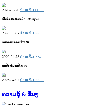
2026-05-20
ອ່ານເພີ່ມ >>.....
ເປີດຮັບສະໝັກເພື່ອນຮ່ວມງານ
2026-05-07
ອ່ານເພີ່ມ >>.....
ວັນກຳມະກອນປີ 2026
2026-04-28
ອ່ານເພີ່ມ >>.....
ບຸນປີໃໝ່ລາວປີ 2026
2026-04-07
ອ່ານເພີ່ມ >>.....
ຄວາມຮູ້ & ອື່ນໆ