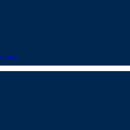
ງ (SMEs)