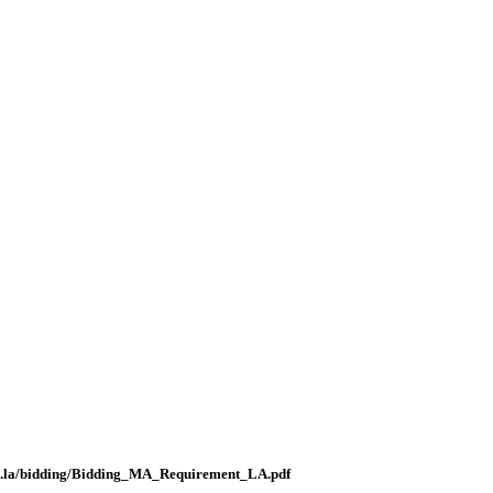
/lcnb.la/bidding/Bidding_MA_Requirement_LA.pdf