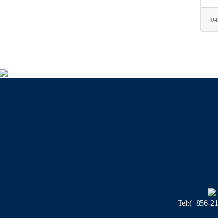
04
Tel:(+856-2