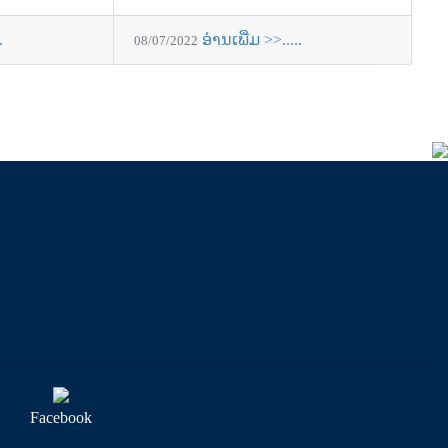
.
ອ່ານເພີ່ມ >>.....
08/07/2022
Facebook