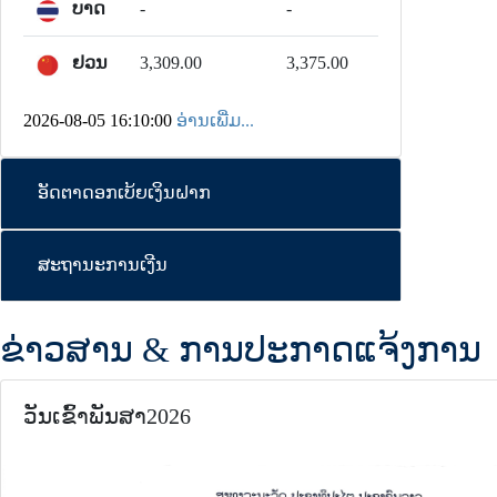
ບາດ
-
-
ຢວນ
3,309.00
3,375.00
2026-08-05 16:10:00
ອ່ານເພີ່ມ...
ອັດຕາດອກເບ້ຍເງິນຝາກ
ສະຖານະການເງີນ
ຂ່າວສານ & ການປະກາດແຈ້ງການ
ວັນເຂົ້າພັນສາ2026