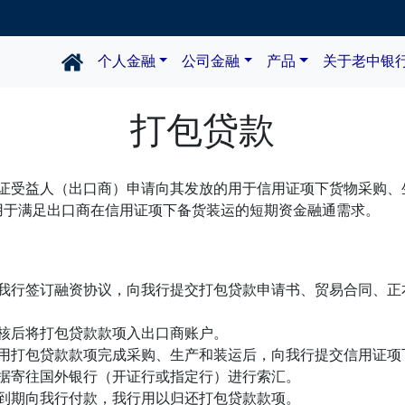
个人金融
公司金融
产品
关于老中银
打包贷款
证受益人（出口商）申请向其发放的用于信用证项下货物采购、
用于满足出口商在信用证项下备货装运的短期资金融通需求。
商与我行签订融资协议，向我行提交打包贷款申请书、贸易合同、正
审核后将打包贷款款项入出口商账户。
商使用打包贷款款项完成采购、生产和装运后，向我行提交信用证项
单据寄往国外银行（开证行或指定行）进行索汇。
行到期向我行付款，我行用以归还打包贷款款项。