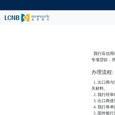
我行应信用
专项贷款，
办理流程:
1. 出口
关材料。
2. 我行经
3. 出口
4. 我行将
5. 国外银