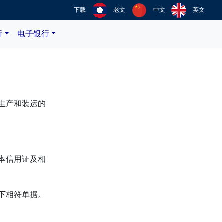
下载
老文
中文
英文
行
电子银行
生产和装运的
本信用证及相
下相符单据。