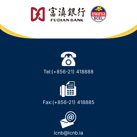
Tel:(+856-21) 418888
Fax:(+856-21) 418885
lcnb@lcnb.la