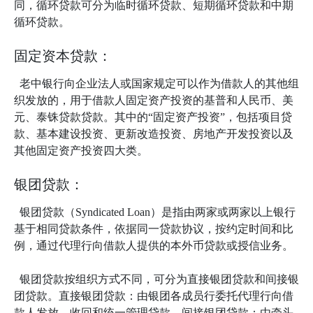
同，循环贷款可分为临时循环贷款、短期循环贷款和中期
循环贷款。
固定资本贷款：
老中银行向企业法人或国家规定可以作为借款人的其他组
织发放的，用于借款人固定资产投资的基普和人民币、美
元、泰铢贷款贷款。其中的“固定资产投资”，包括项目贷
款、基本建设投资、更新改造投资、房地产开发投资以及
其他固定资产投资四大类。
银团贷款：
银团贷款（Syndicated Loan）是指由两家或两家以上银行
基于相同贷款条件，依据同一贷款协议，按约定时间和比
例，通过代理行向借款人提供的本外币贷款或授信业务。
银团贷款按组织方式不同，可分为直接银团贷款和间接银
团贷款。直接银团贷款：由银团各成员行委托代理行向借
款人发放、收回和统一管理贷款。间接银团贷款：由牵头