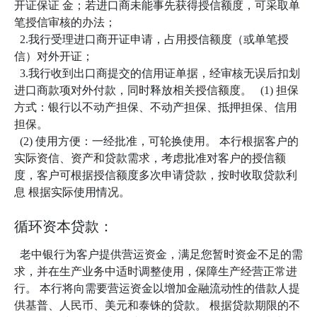
开证保证 金；若进口商未能事先获得授信额度，可采取单
笔授信审核的办法；
2.我行受理进口商开证申请，占用授信额度（或单笔授
信）对外开证；
3.我行收到出口商提交的信用证单据，经审核无误后扣划
进口商款项对外付款，同时释放相关授信额度。 (1) 担保
方式：银行以不动产担保、不动产担保、抵押担保、信用
担保。
(2) 使用方便：一经批准，可轮换使用。 本行根据客户的
实际资信、资产和贷款需求，考虑批准对客户的授信额
度，客户可根据授信额度多次申请贷款，按时收取贷款利
息 根据实际使用情况。
循环资本贷款：
老中银行为客户提供营运资金，满足您暂时资金不足的需
求，并在生产业务中适时调整使用，保障生产经营正常进
行。 本行将向需要营运资金以增加金融流动性的借款人提
供基普、人民币、美元和泰铢的贷款。 根据贷款期限的不