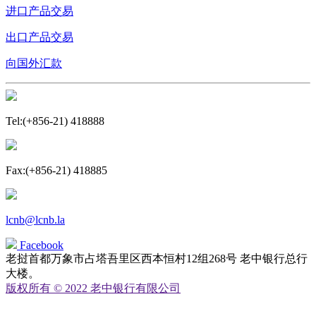
进口产品交易
出口产品交易
向国外汇款
Tel:(+856-21) 418888
Fax:(+856-21) 418885
lcnb@lcnb.la
Facebook
老挝首都万象市占塔吾里区西本恒村12组268号 老中银行总行
大楼。
版权所有 © 2022 老中银行有限公司