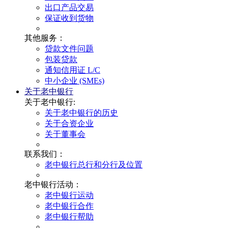
出口产品交易
保证收到货物
其他服务：
贷款文件问题
包装贷款
通知信用证 L/C
中小企业 (SMEs)
关于老中银行
关于老中银行:
关于老中银行的历史
关于合资企业
关于董事会
联系我们：
老中银行总行和分行及位置
老中银行活动：
老中银行运动
老中银行合作
老中银行帮助