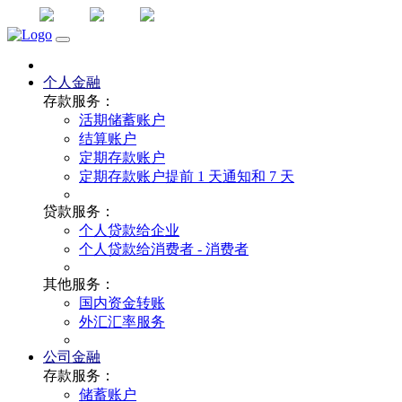
下载
老文
中文
英文
个人金融
存款服务：
活期储蓄账户
结算账户
定期存款账户
定期存款账户提前 1 天通知和 7 天
贷款服务：
个人贷款给企业
个人贷款给消费者 - 消费者
其他服务：
国内资金转账
外汇汇率服务
公司金融
存款服务：
储蓄账户