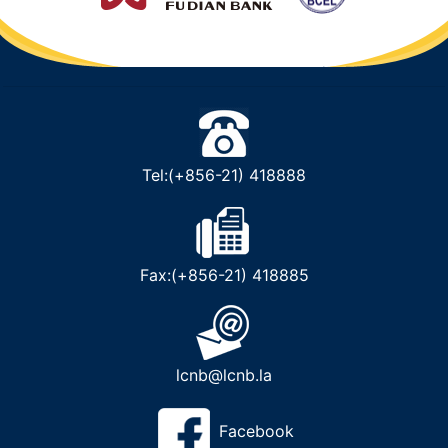
Tel:(+856-21) 418888
Fax:(+856-21) 418885
lcnb@lcnb.la
Facebook